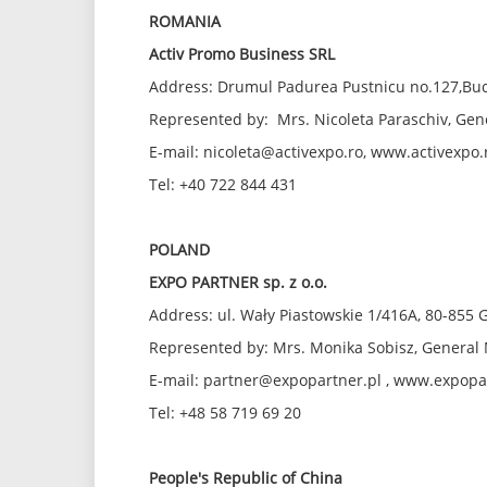
ROMANIA
Activ Promo Business SRL
Address: Drumul Padurea Pustnicu no.127,Bu
Represented by: Mrs. Nicoleta Paraschiv, Ge
E-mail: nicoleta@activexpo.ro, www.activex
Tel: +40 722 844 431
POLAND
EXPO PARTNER sp. z o.o.
Address: ul. Wały Piastowskie 1/416A, 80-855
Represented by: Mrs. Monika Sobisz, General
E-mail: partner@expopartner.pl , www.expopa
Tel: +48 58 719 69 20
People's Republic of China