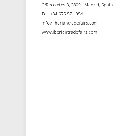
C/Recoletos 3, 28001 Madrid, Spain
Tel. +34 675 571 954
info@iberiantradefairs.com
www.iberiantradefairs.com