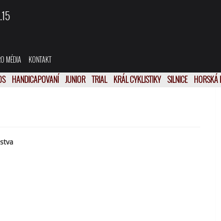
.15
O MÉDIA
KONTAKT
OS
HANDICAPOVANÍ
JUNIOR
TRIAL
KRÁL CYKLISTIKY
SILNICE
HORSKÁ 
stva