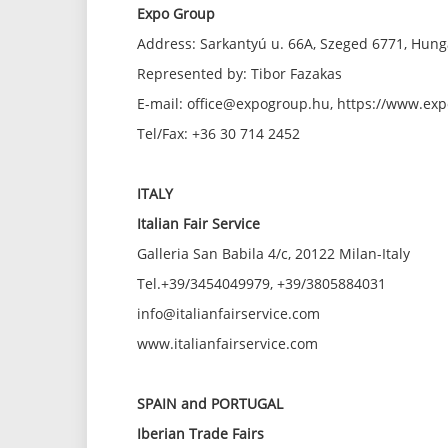
Expo Group
Address: Sarkantyú u. 66A, Szeged 6771, Hung
Represented by: Tibor Fazakas
E-mail: office@expogroup.hu, https://www.ex
Tel/Fax: +36 30 714 2452
ITALY
Italian Fair Service
Galleria San Babila 4/c, 20122 Milan-Italy
Tel.+39/3454049979, +39/3805884031
info@italianfairservice.com
www.italianfairservice.com
SPAIN and PORTUGAL
Iberian Trade Fairs