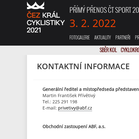
PŘÍMÝ PŘENOS ČT SPORT 20
3. 2. 2022
FOTOGALERIE
AKTUALITY
PARTNEŘI
PR
SBĚR KOL
CYKLOKR
KONTAKTNÍ INFORMACE
Generální ředitel a místopředseda představen
Martin František Přívětivý
Tel.: 225 291 198
E-mail:
privetivy@abf.cz
Obchodní zastoupení ABF, a.s.