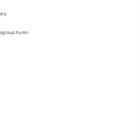
ary
pogroup.hu/en