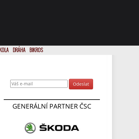
KOLA
DRÁHA
BIKROS
Odebírat novinky
GENERÁLNÍ PARTNER ČSC