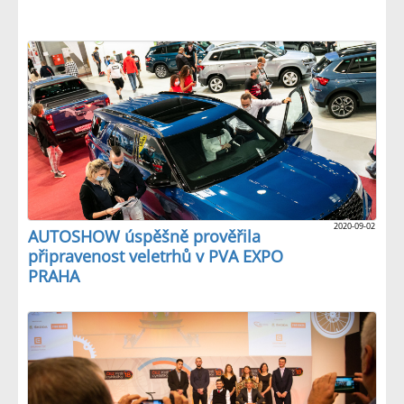
2020-09-02
AUTOSHOW úspěšně prověřila
připravenost veletrhů v PVA EXPO
PRAHA