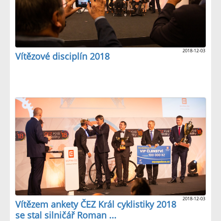
2018-12-03
Vítězové disciplín 2018
2018-12-03
Vítězem ankety ČEZ Král cyklistiky 2018
se stal silničář Roman ...