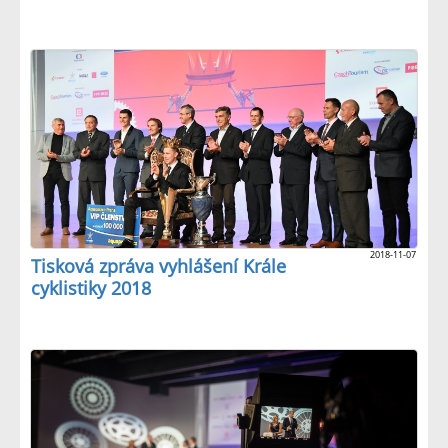
2018-11-07
Tisková zpráva vyhlášení Krále
cyklistiky 2018