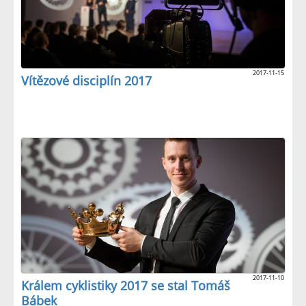
2017-11-15
Vítězové disciplín 2017
2017-11-10
Králem cyklistiky 2017 se stal Tomáš
Bábek