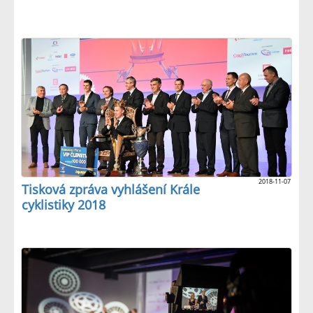
2018-11-07
Tisková zpráva vyhlášení Krále
cyklistiky 2018