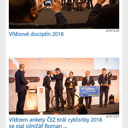
2018-12-03
Vítězové disciplín 2018
2018-12-03
Vítězem ankety ČEZ Král cyklistiky 2018
se stal silničář Roman ...