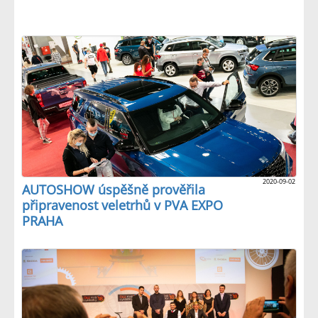
2020-09-02
AUTOSHOW úspěšně prověřila
připravenost veletrhů v PVA EXPO
PRAHA