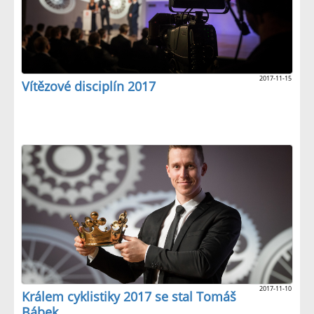
2017-11-15
Vítězové disciplín 2017
2017-11-10
Králem cyklistiky 2017 se stal Tomáš
Bábek