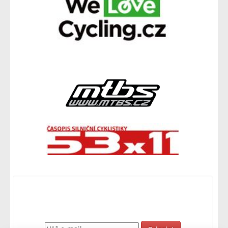
Odebírat novinky