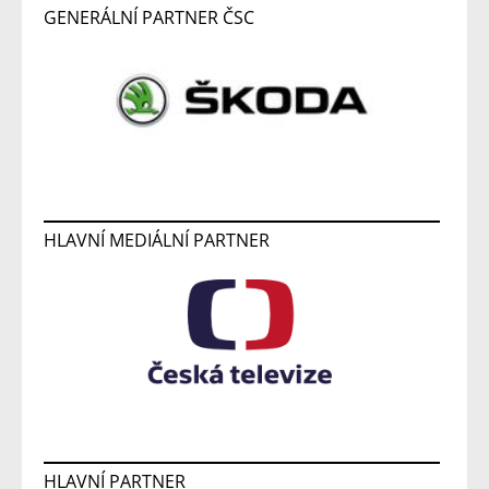
GENERÁLNÍ PARTNER ČSC
HLAVNÍ MEDIÁLNÍ PARTNER
HLAVNÍ PARTNER